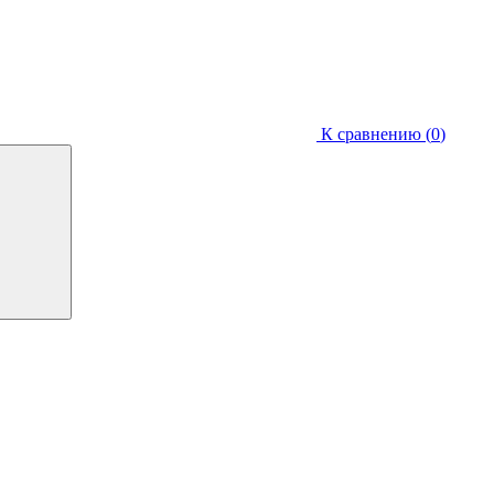
К сравнению (
0
)