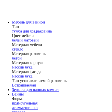
Мебель для ванной
Тип
тумба для хоз.раковина
Цвет мебели
белый матовый
Материал мебели
стекло
Материал раковины
бетон
Материал корпуса
массив бука
Материал фасада
массив бука
Тип устанавливаемой раковины
Встраиваемая
Зеркала для ванных комнат
Ванны
Форма
прямоугольная
асимметричная