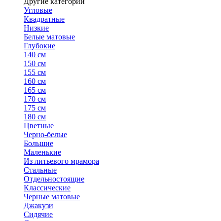
Другие категории
Угловые
Квадратные
Низкие
Белые матовые
Глубокие
140 см
150 см
155 см
160 см
165 см
170 см
175 см
180 см
Цветные
Черно-белые
Большие
Маленькие
Из литьевого мрамора
Стальные
Отдельностоящие
Классические
Черные матовые
Джакузи
Сидячие