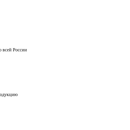
о всей России
родукцию