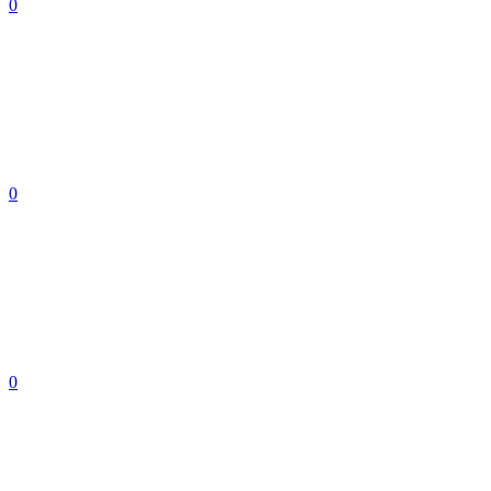
0
0
0