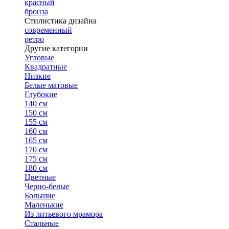
красный
бронза
Стилистика дизайна
современный
ретро
Другие категории
Угловые
Квадратные
Низкие
Белые матовые
Глубокие
140 см
150 см
155 см
160 см
165 см
170 см
175 см
180 см
Цветные
Черно-белые
Большие
Маленькие
Из литьевого мрамора
Стальные