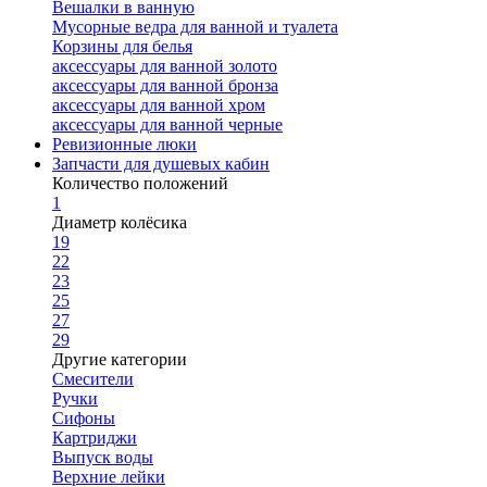
Вешалки в ванную
Мусорные ведра для ванной и туалета
Корзины для белья
аксессуары для ванной золото
аксессуары для ванной бронза
аксессуары для ванной хром
аксессуары для ванной черные
Ревизионные люки
Запчасти для душевых кабин
Количество положений
1
Диаметр колёсика
19
22
23
25
27
29
Другие категории
Смесители
Ручки
Сифоны
Картриджи
Выпуск воды
Верхние лейки