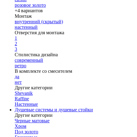
розовое золото
+4 вариантов
Монтаж
внутренний (скрытый)
настенный
Отверстия для монтажа
1
2
3
Стилистика дизайна
современный
ретро
В комплекте со смесителем
да
нет
Другие категории
Shevanik
Raffine
Настенные
Душевые системы и душевые стойки
Другие категории
Черные матовые
Хром
Под золото