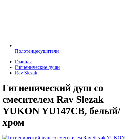
Полотенцесушители
Главная
Гигиенические души
Rav Slezak
Гигиенический душ со
смесителем Rav Slezak
YUKON YU147CB, белый/
хром