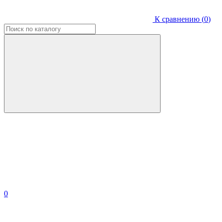
К сравнению (
0
)
0