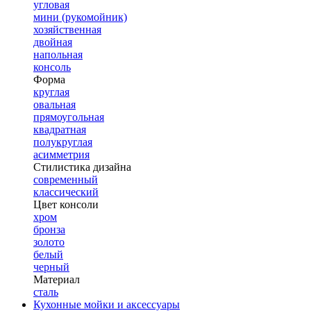
угловая
мини (рукомойник)
хозяйственная
двойная
напольная
консоль
Форма
круглая
овальная
прямоугольная
квадратная
полукруглая
асимметрия
Стилистика дизайна
современный
классический
Цвет консоли
хром
бронза
золото
белый
черный
Материал
сталь
Кухонные мойки и аксессуары