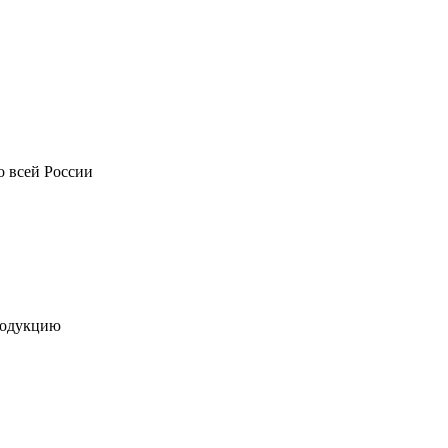
о всей России
родукцию