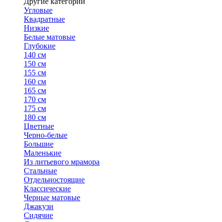
Другие категории
Угловые
Квадратные
Низкие
Белые матовые
Глубокие
140 см
150 см
155 см
160 см
165 см
170 см
175 см
180 см
Цветные
Черно-белые
Большие
Маленькие
Из литьевого мрамора
Стальные
Отдельностоящие
Классические
Черные матовые
Джакузи
Сидячие