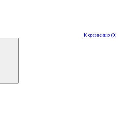
К сравнению (
0
)