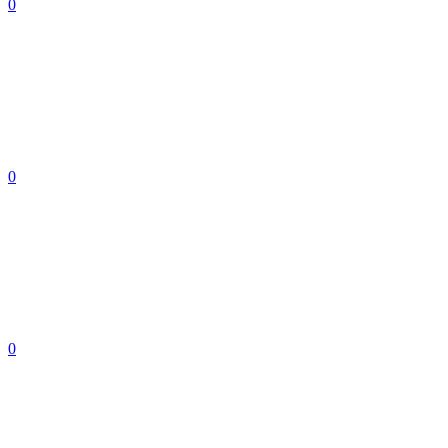
0
0
0