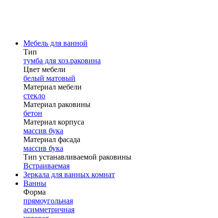
Мебель для ванной
Тип
тумба для хоз.раковина
Цвет мебели
белый матовый
Материал мебели
стекло
Материал раковины
бетон
Материал корпуса
массив бука
Материал фасада
массив бука
Тип устанавливаемой раковины
Встраиваемая
Зеркала для ванных комнат
Ванны
Форма
прямоугольная
асимметричная