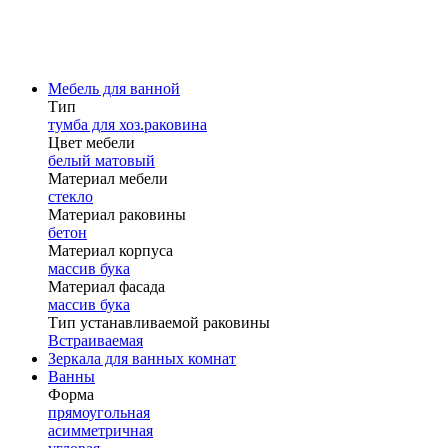
Мебель для ванной
Тип
тумба для хоз.раковина
Цвет мебели
белый матовый
Материал мебели
стекло
Материал раковины
бетон
Материал корпуса
массив бука
Материал фасада
массив бука
Тип устанавливаемой раковины
Встраиваемая
Зеркала для ванных комнат
Ванны
Форма
прямоугольная
асимметричная