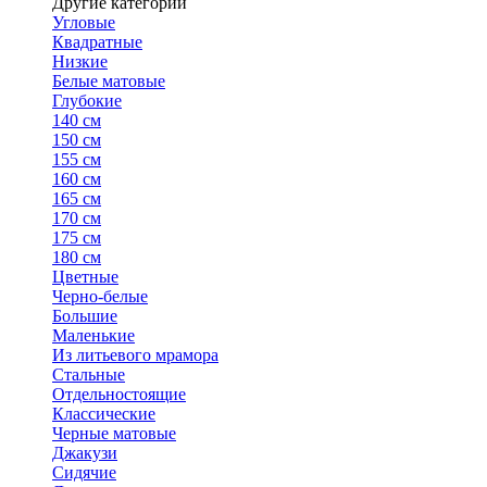
Другие категории
Угловые
Квадратные
Низкие
Белые матовые
Глубокие
140 см
150 см
155 см
160 см
165 см
170 см
175 см
180 см
Цветные
Черно-белые
Большие
Маленькие
Из литьевого мрамора
Стальные
Отдельностоящие
Классические
Черные матовые
Джакузи
Сидячие