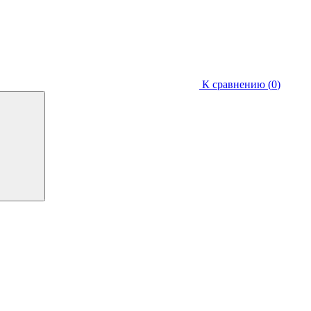
К сравнению (
0
)