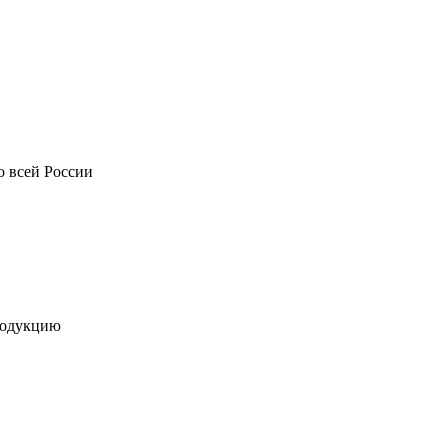
о всей России
родукцию