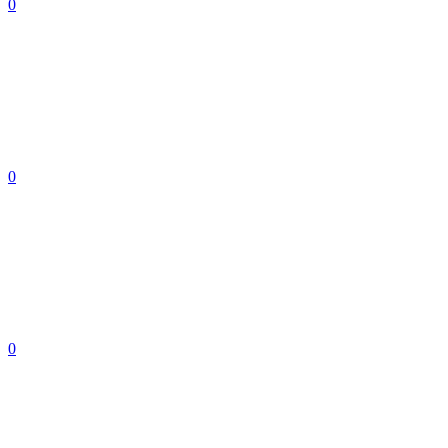
0
0
0