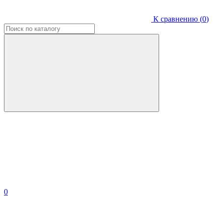
К сравнению (
0
)
0