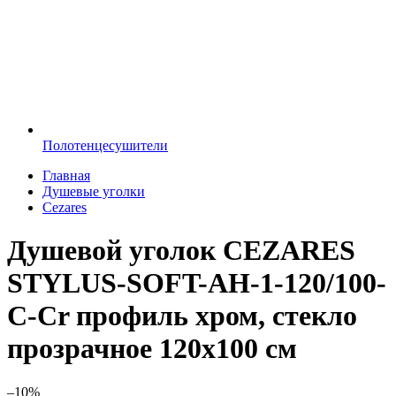
Полотенцесушители
Главная
Душевые уголки
Cezares
Душевой уголок CEZARES
STYLUS-SOFT-AH-1-120/100-
C-Cr профиль хром, стекло
прозрачное 120x100 см
–10%