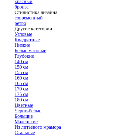
красный
бронза
Стилистика дизайна
современный
ретро
Другие категории
Угловые
Квадратные
Низкие
Белые матовые
Глубокие
140 см
150 см
155 см
160 см
165 см
170 см
175 см
180 см
Цветные
Черно-белые
Большие
Маленькие
Из литьевого мрамора
Стальные