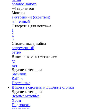
розовое золото
+4 вариантов
Монтаж
внутренний (скрытый)
настенный
Отверстия для монтажа
1
2
3
Стилистика дизайна
современный
ретро
В комплекте со смесителем
да
нет
Другие категории
Shevanik
Raffine
Настенные
Душевые системы и душевые стойки
Другие категории
Черные матовые
Хром
Под золото