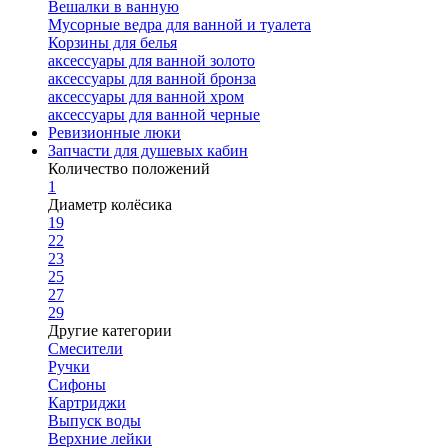
Вешалки в ванную
Мусорные ведра для ванной и туалета
Корзины для белья
аксессуары для ванной золото
аксессуары для ванной бронза
аксессуары для ванной хром
аксессуары для ванной черные
Ревизионные люки
Запчасти для душевых кабин
Количество положений
1
Диаметр колёсика
19
22
23
25
27
29
Другие категории
Смесители
Ручки
Сифоны
Картриджи
Выпуск воды
Верхние лейки