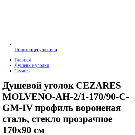
Полотенцесушители
Главная
Душевые уголки
Cezares
Душевой уголок CEZARES
MOLVENO-AH-2/1-170/90-C-
GM-IV профиль вороненая
сталь, стекло прозрачное
170x90 см