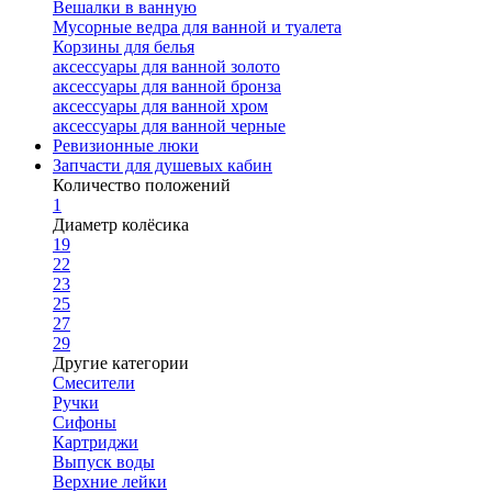
Вешалки в ванную
Мусорные ведра для ванной и туалета
Корзины для белья
аксессуары для ванной золото
аксессуары для ванной бронза
аксессуары для ванной хром
аксессуары для ванной черные
Ревизионные люки
Запчасти для душевых кабин
Количество положений
1
Диаметр колёсика
19
22
23
25
27
29
Другие категории
Смесители
Ручки
Сифоны
Картриджи
Выпуск воды
Верхние лейки