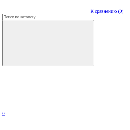
К сравнению (
0
)
0