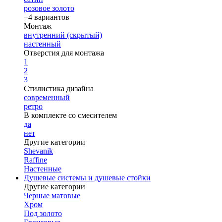
розовое золото
+4 вариантов
Монтаж
внутренний (скрытый)
настенный
Отверстия для монтажа
1
2
3
Стилистика дизайна
современный
ретро
В комплекте со смесителем
да
нет
Другие категории
Shevanik
Raffine
Настенные
Душевые системы и душевые стойки
Другие категории
Черные матовые
Хром
Под золото