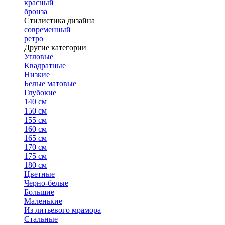
красный
бронза
Стилистика дизайна
современный
ретро
Другие категории
Угловые
Квадратные
Низкие
Белые матовые
Глубокие
140 см
150 см
155 см
160 см
165 см
170 см
175 см
180 см
Цветные
Черно-белые
Большие
Маленькие
Из литьевого мрамора
Стальные