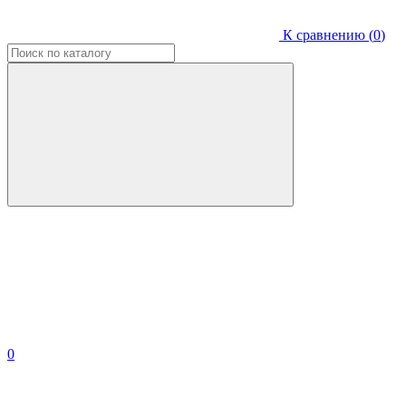
К сравнению (
0
)
0