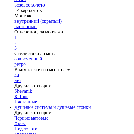
розовое золото
+4 вариантов
Монтаж
внутренний (скрытый)
настенный
Отверстия для монтажа
1
2
3
Стилистика дизайна
современный
ретро
В комплекте со смесителем
да
нет
Другие категории
Shevanik
Raffine
Настенные
Душевые системы и душевые стойки
Другие категории
Черные матовые
Хром
Под золото