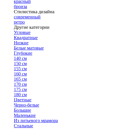
красный
бронза
Стилистика дизайна
современный
ретро
Другие категории
Угловые
Квадратные
Низкие
Белые матовые
Глубокие
140 см
150 см
155 см
160 см
165 см
170 см
175 см
180 см
Цветные
Черно-белые
Большие
Маленькие
Из литьевого мрамора
Стальные