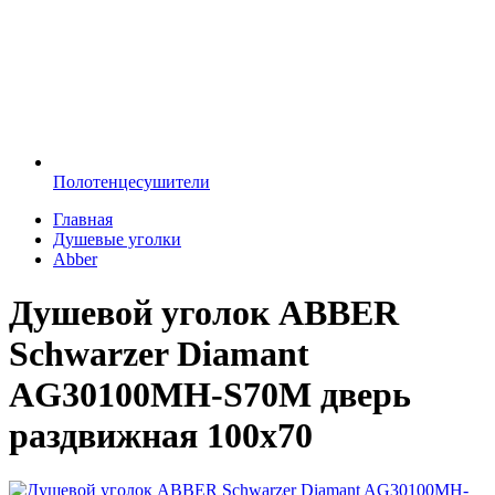
Полотенцесушители
Главная
Душевые уголки
Abber
Душевой уголок ABBER
Schwarzer Diamant
AG30100MH-S70M дверь
раздвижная 100х70