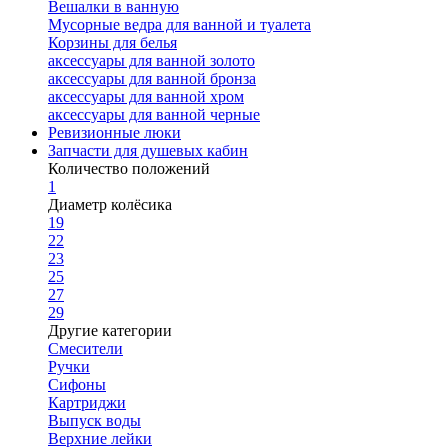
Вешалки в ванную
Мусорные ведра для ванной и туалета
Корзины для белья
аксессуары для ванной золото
аксессуары для ванной бронза
аксессуары для ванной хром
аксессуары для ванной черные
Ревизионные люки
Запчасти для душевых кабин
Количество положений
1
Диаметр колёсика
19
22
23
25
27
29
Другие категории
Смесители
Ручки
Сифоны
Картриджи
Выпуск воды
Верхние лейки