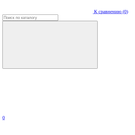
К сравнению (
0
)
0