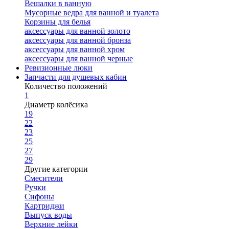
Вешалки в ванную
Мусорные ведра для ванной и туалета
Корзины для белья
аксессуары для ванной золото
аксессуары для ванной бронза
аксессуары для ванной хром
аксессуары для ванной черные
Ревизионные люки
Запчасти для душевых кабин
Количество положений
1
Диаметр колёсика
19
22
23
25
27
29
Другие категории
Смесители
Ручки
Сифоны
Картриджи
Выпуск воды
Верхние лейки