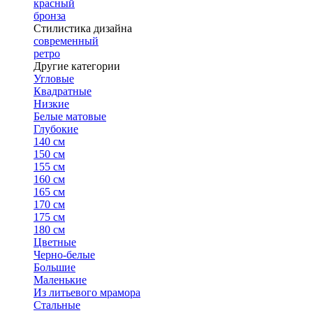
красный
бронза
Стилистика дизайна
современный
ретро
Другие категории
Угловые
Квадратные
Низкие
Белые матовые
Глубокие
140 см
150 см
155 см
160 см
165 см
170 см
175 см
180 см
Цветные
Черно-белые
Большие
Маленькие
Из литьевого мрамора
Стальные