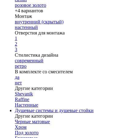
розовое золото
+4 вариантов
Монтаж
внутренний (скрытый)
настенный
Отверстия для монтажа
1
2
3
Стилистика дизайна
современный
ретро
В комплекте со смесителем
да
нет
Другие категории
Shevanik
Raffine
Настенные
Душевые системы и душевые стойки
Другие категории
Черные матовые
Хром
Под золото