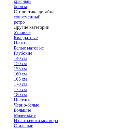
красный
бронза
Стилистика дизайна
современный
ретро
Другие категории
Угловые
Квадратные
Низкие
Белые матовые
Глубокие
140 см
150 см
155 см
160 см
165 см
170 см
175 см
180 см
Цветные
Черно-белые
Большие
Маленькие
Из литьевого мрамора
Стальные