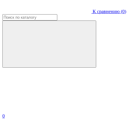
К сравнению (
0
)
0