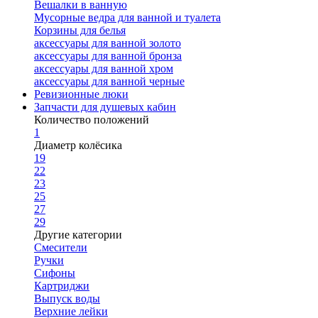
Вешалки в ванную
Мусорные ведра для ванной и туалета
Корзины для белья
аксессуары для ванной золото
аксессуары для ванной бронза
аксессуары для ванной хром
аксессуары для ванной черные
Ревизионные люки
Запчасти для душевых кабин
Количество положений
1
Диаметр колёсика
19
22
23
25
27
29
Другие категории
Смесители
Ручки
Сифоны
Картриджи
Выпуск воды
Верхние лейки