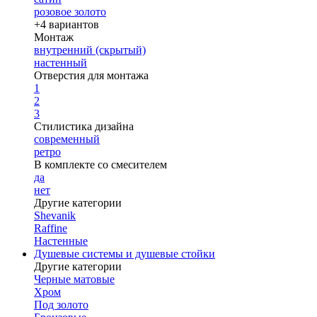
розовое золото
+4 вариантов
Монтаж
внутренний (скрытый)
настенный
Отверстия для монтажа
1
2
3
Стилистика дизайна
современный
ретро
В комплекте со смесителем
да
нет
Другие категории
Shevanik
Raffine
Настенные
Душевые системы и душевые стойки
Другие категории
Черные матовые
Хром
Под золото