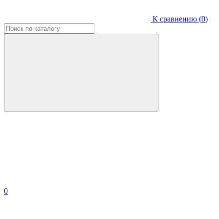
К сравнению (
0
)
0