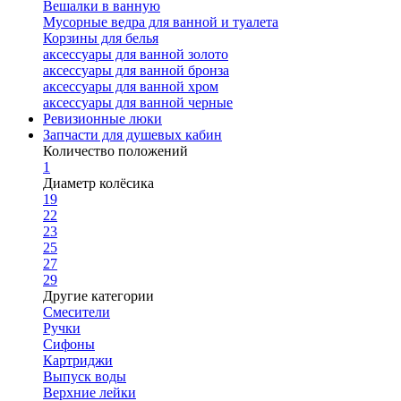
Вешалки в ванную
Мусорные ведра для ванной и туалета
Корзины для белья
аксессуары для ванной золото
аксессуары для ванной бронза
аксессуары для ванной хром
аксессуары для ванной черные
Ревизионные люки
Запчасти для душевых кабин
Количество положений
1
Диаметр колёсика
19
22
23
25
27
29
Другие категории
Смесители
Ручки
Сифоны
Картриджи
Выпуск воды
Верхние лейки