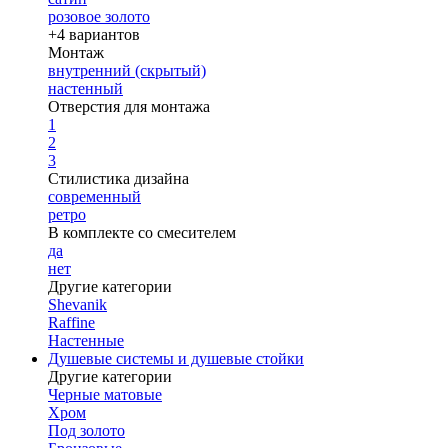
розовое золото
+4 вариантов
Монтаж
внутренний (скрытый)
настенный
Отверстия для монтажа
1
2
3
Стилистика дизайна
современный
ретро
В комплекте со смесителем
да
нет
Другие категории
Shevanik
Raffine
Настенные
Душевые системы и душевые стойки
Другие категории
Черные матовые
Хром
Под золото