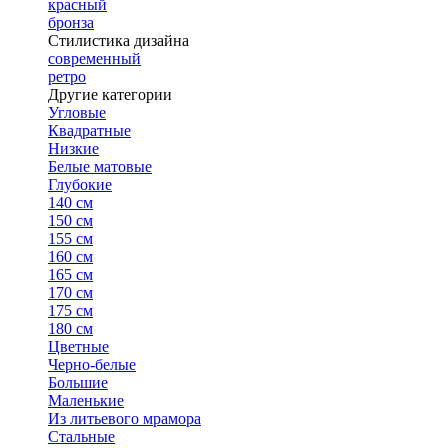
красный
бронза
Стилистика дизайна
современный
ретро
Другие категории
Угловые
Квадратные
Низкие
Белые матовые
Глубокие
140 см
150 см
155 см
160 см
165 см
170 см
175 см
180 см
Цветные
Черно-белые
Большие
Маленькие
Из литьевого мрамора
Стальные