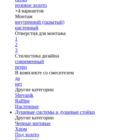
розовое золото
+4 вариантов
Монтаж
внутренний (скрытый)
настенный
Отверстия для монтажа
1
2
3
Стилистика дизайна
современный
ретро
В комплекте со смесителем
да
нет
Другие категории
Shevanik
Raffine
Настенные
Душевые системы и душевые стойки
Другие категории
Черные матовые
Хром
Под золото