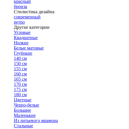
красный
бронза
Стилистика дизайна
современный
ретро
Другие категории
Угловые
Квадратные
Низкие
Белые матовые
Глубокие
140 см
150 см
155 см
160 см
165 см
170 см
175 см
180 см
Цветные
Черно-белые
Большие
Маленькие
Из литьевого мрамора
Стальные