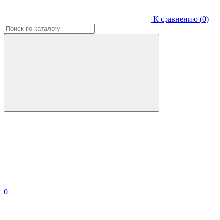
К сравнению (
0
)
0