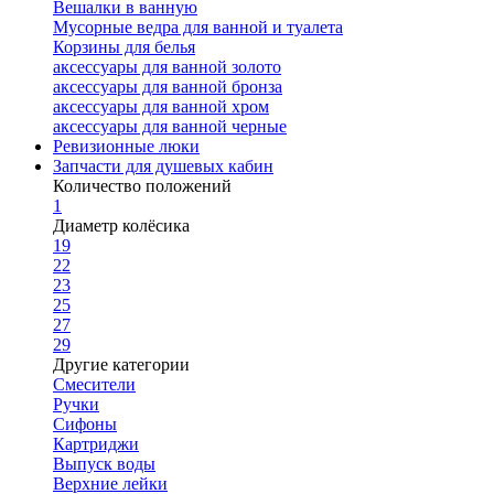
Вешалки в ванную
Мусорные ведра для ванной и туалета
Корзины для белья
аксессуары для ванной золото
аксессуары для ванной бронза
аксессуары для ванной хром
аксессуары для ванной черные
Ревизионные люки
Запчасти для душевых кабин
Количество положений
1
Диаметр колёсика
19
22
23
25
27
29
Другие категории
Смесители
Ручки
Сифоны
Картриджи
Выпуск воды
Верхние лейки