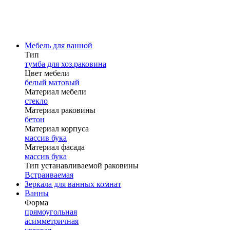
Мебель для ванной
Тип
тумба для хоз.раковина
Цвет мебели
белый матовый
Материал мебели
стекло
Материал раковины
бетон
Материал корпуса
массив бука
Материал фасада
массив бука
Тип устанавливаемой раковины
Встраиваемая
Зеркала для ванных комнат
Ванны
Форма
прямоугольная
асимметричная