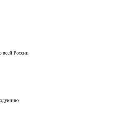
о всей России
родукцию