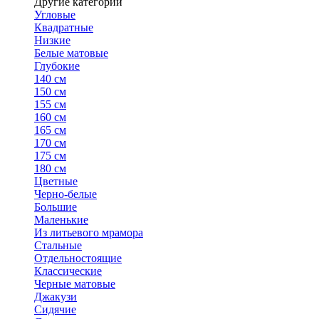
Другие категории
Угловые
Квадратные
Низкие
Белые матовые
Глубокие
140 см
150 см
155 см
160 см
165 см
170 см
175 см
180 см
Цветные
Черно-белые
Большие
Маленькие
Из литьевого мрамора
Стальные
Отдельностоящие
Классические
Черные матовые
Джакузи
Сидячие