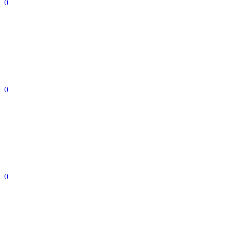
0
0
0