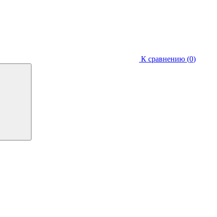
К сравнению (
0
)