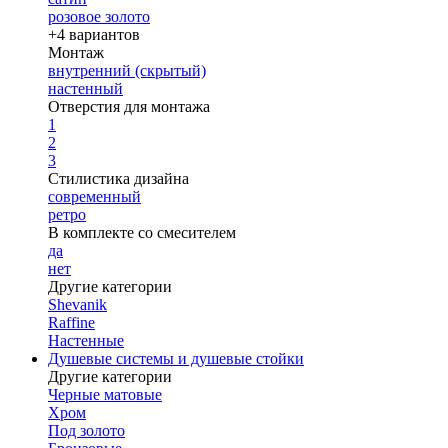
розовое золото
+4 вариантов
Монтаж
внутренний (скрытый)
настенный
Отверстия для монтажа
1
2
3
Стилистика дизайна
современный
ретро
В комплекте со смесителем
да
нет
Другие категории
Shevanik
Raffine
Настенные
Душевые системы и душевые стойки
Другие категории
Черные матовые
Хром
Под золото