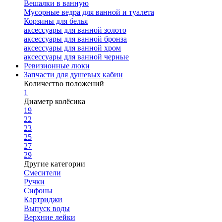
Вешалки в ванную
Мусорные ведра для ванной и туалета
Корзины для белья
аксессуары для ванной золото
аксессуары для ванной бронза
аксессуары для ванной хром
аксессуары для ванной черные
Ревизионные люки
Запчасти для душевых кабин
Количество положений
1
Диаметр колёсика
19
22
23
25
27
29
Другие категории
Смесители
Ручки
Сифоны
Картриджи
Выпуск воды
Верхние лейки