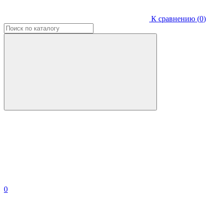
К сравнению (
0
)
0