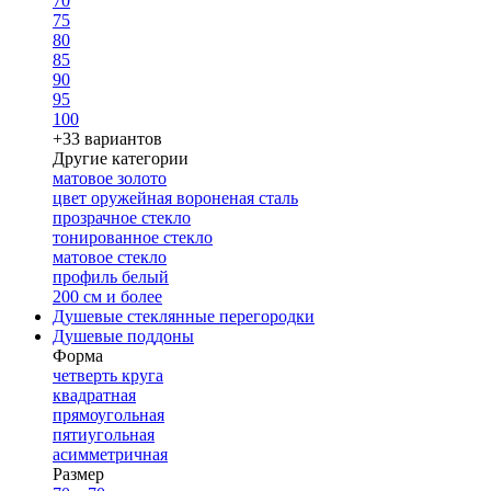
70
75
80
85
90
95
100
+33 вариантов
Другие категории
матовое золото
цвет оружейная вороненая сталь
прозрачное стекло
тонированное стекло
матовое стекло
профиль белый
200 см и более
Душевые стеклянные перегородки
Душевые поддоны
Форма
четверть круга
квадратная
прямоугольная
пятиугольная
асимметричная
Размер