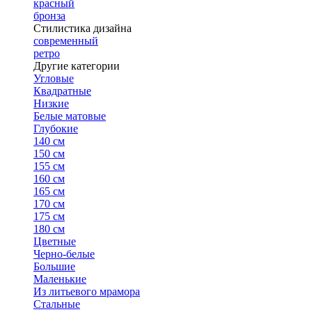
красный
бронза
Стилистика дизайна
современный
ретро
Другие категории
Угловые
Квадратные
Низкие
Белые матовые
Глубокие
140 см
150 см
155 см
160 см
165 см
170 см
175 см
180 см
Цветные
Черно-белые
Большие
Маленькие
Из литьевого мрамора
Стальные