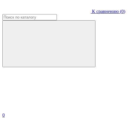
К сравнению (
0
)
0