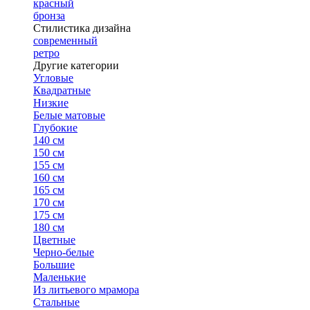
красный
бронза
Стилистика дизайна
современный
ретро
Другие категории
Угловые
Квадратные
Низкие
Белые матовые
Глубокие
140 см
150 см
155 см
160 см
165 см
170 см
175 см
180 см
Цветные
Черно-белые
Большие
Маленькие
Из литьевого мрамора
Стальные