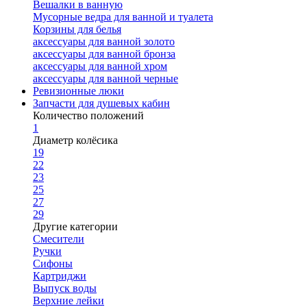
Вешалки в ванную
Мусорные ведра для ванной и туалета
Корзины для белья
аксессуары для ванной золото
аксессуары для ванной бронза
аксессуары для ванной хром
аксессуары для ванной черные
Ревизионные люки
Запчасти для душевых кабин
Количество положений
1
Диаметр колёсика
19
22
23
25
27
29
Другие категории
Смесители
Ручки
Сифоны
Картриджи
Выпуск воды
Верхние лейки