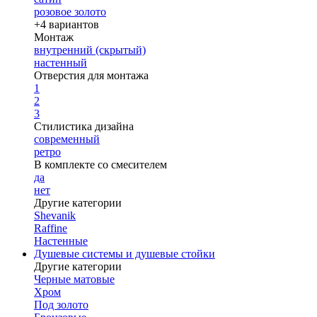
розовое золото
+4 вариантов
Монтаж
внутренний (скрытый)
настенный
Отверстия для монтажа
1
2
3
Стилистика дизайна
современный
ретро
В комплекте со смесителем
да
нет
Другие категории
Shevanik
Raffine
Настенные
Душевые системы и душевые стойки
Другие категории
Черные матовые
Хром
Под золото