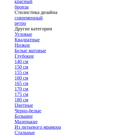
красный
бронза
Стилистика дизайна
современный
ретро
Другие категории
Угловые
Квадратные
Низкие
Белые матовые
Глубокие
140 см
150 см
155 см
160 см
165 см
170 см
175 см
180 см
Цветные
Черно-белые
Большие
Маленькие
Из литьевого мрамора
Стальные