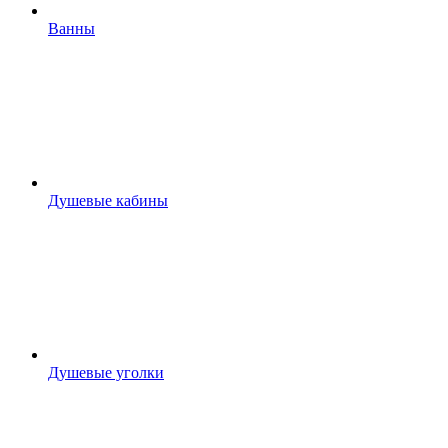
Ванны
Душевые кабины
Душевые уголки