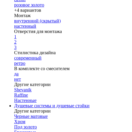
розовое золото
+4 вариантов
Монтаж
внутренний (скрытый)
настенный
Отверстия для монтажа
1
2
3
Стилистика дизайна
современный
ретро
В комплекте со смесителем
да
нет
Другие категории
Shevanik
Raffine
Настенные
Душевые системы и душевые стойки
Другие категории
Черные матовые
Хром
Под золото