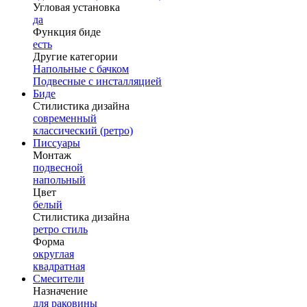
Угловая установка
да
Функция биде
есть
Другие категории
Напольные с бачком
Подвесные с инсталляцией
Биде
Стилистика дизайна
современный
классический (ретро)
Писсуары
Монтаж
подвесной
напольный
Цвет
белый
Стилистика дизайна
ретро стиль
Форма
округлая
квадратная
Смесители
Назначение
для раковины