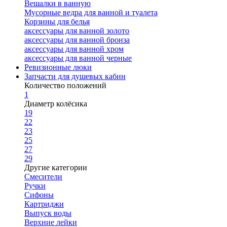
Вешалки в ванную
Мусорные ведра для ванной и туалета
Корзины для белья
аксессуары для ванной золото
аксессуары для ванной бронза
аксессуары для ванной хром
аксессуары для ванной черные
Ревизионные люки
Запчасти для душевых кабин
Количество положений
1
Диаметр колёсика
19
22
23
25
27
29
Другие категории
Смесители
Ручки
Сифоны
Картриджи
Выпуск воды
Верхние лейки