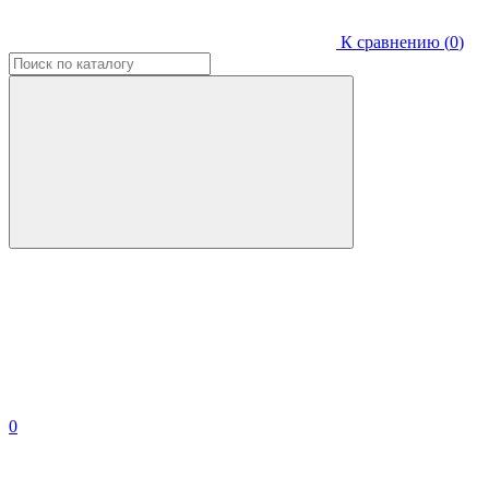
К сравнению (
0
)
0