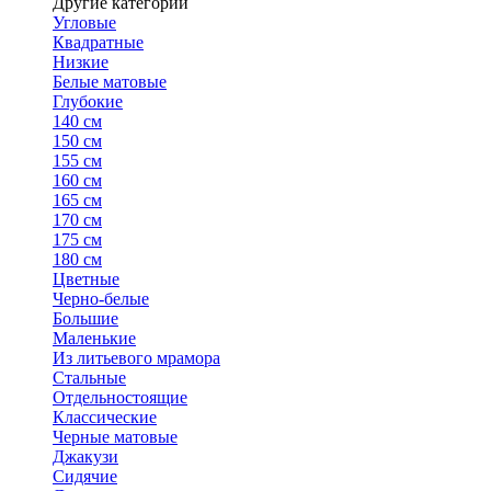
Другие категории
Угловые
Квадратные
Низкие
Белые матовые
Глубокие
140 см
150 см
155 см
160 см
165 см
170 см
175 см
180 см
Цветные
Черно-белые
Большие
Маленькие
Из литьевого мрамора
Стальные
Отдельностоящие
Классические
Черные матовые
Джакузи
Сидячие