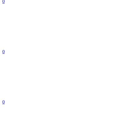
0
0
0