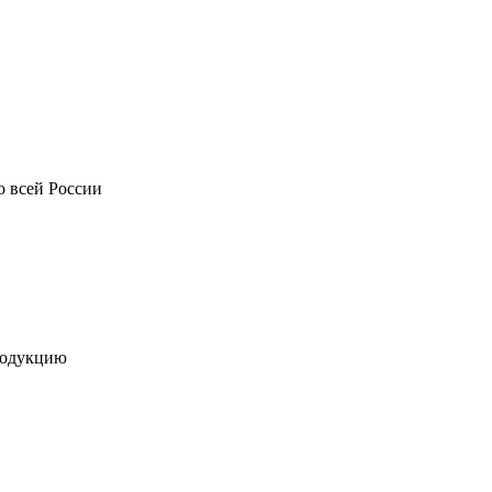
о всей России
родукцию