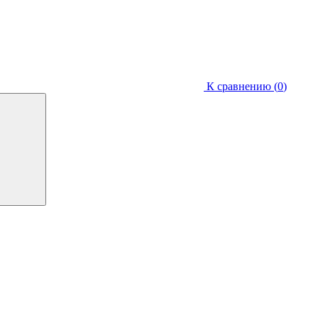
К сравнению (
0
)