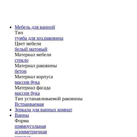
Мебель для ванной
Тип
тумба для хоз.раковина
Цвет мебели
белый матовый
Материал мебели
стекло
Материал раковины
бетон
Материал корпуса
массив бука
Материал фасада
массив бука
Тип устанавливаемой раковины
Встраиваемая
Зеркала для ванных комнат
Ванны
Форма
прямоугольная
асимметричная