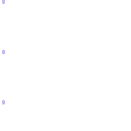
0
0
0