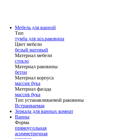
Мебель для ванной
Тип
тумба для хоз.раковина
Цвет мебели
белый матовый
Материал мебели
стекло
Материал раковины
бетон
Материал корпуса
массив бука
Материал фасада
массив бука
Тип устанавливаемой раковины
Встраиваемая
Зеркала для ванных комнат
Ванны
Форма
прямоугольная
асимметричная