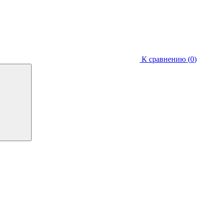
К сравнению (
0
)