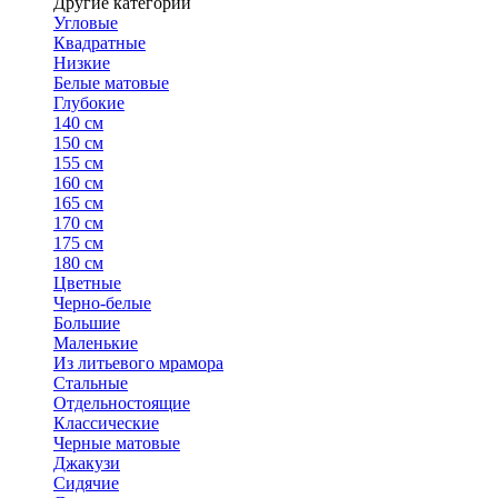
Другие категории
Угловые
Квадратные
Низкие
Белые матовые
Глубокие
140 см
150 см
155 см
160 см
165 см
170 см
175 см
180 см
Цветные
Черно-белые
Большие
Маленькие
Из литьевого мрамора
Стальные
Отдельностоящие
Классические
Черные матовые
Джакузи
Сидячие