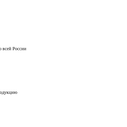
о всей России
родукцию