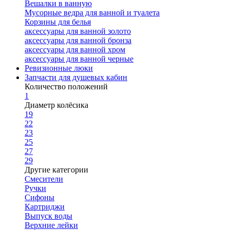
Вешалки в ванную
Мусорные ведра для ванной и туалета
Корзины для белья
аксессуары для ванной золото
аксессуары для ванной бронза
аксессуары для ванной хром
аксессуары для ванной черные
Ревизионные люки
Запчасти для душевых кабин
Количество положений
1
Диаметр колёсика
19
22
23
25
27
29
Другие категории
Смесители
Ручки
Сифоны
Картриджи
Выпуск воды
Верхние лейки