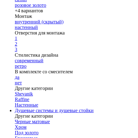
розовое золото
+4 вариантов
Монтаж
внутренний (скрытый)
настенный
Отверстия для монтажа
1
2
3
Стилистика дизайна
современный
ретро
В комплекте со смесителем
да
нет
Другие категории
Shevanik
Raffine
Настенные
Душевые системы и душевые стойки
Другие категории
Черные матовые
Хром
Под золото