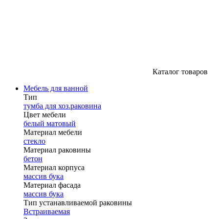
Каталог товаров
Мебель для ванной
Тип
тумба для хоз.раковина
Цвет мебели
белый матовый
Материал мебели
стекло
Материал раковины
бетон
Материал корпуса
массив бука
Материал фасада
массив бука
Тип устанавливаемой раковины
Встраиваемая