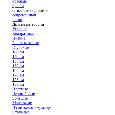
красный
бронза
Стилистика дизайна
современный
ретро
Другие категории
Угловые
Квадратные
Низкие
Белые матовые
Глубокие
140 см
150 см
155 см
160 см
165 см
170 см
175 см
180 см
Цветные
Черно-белые
Большие
Маленькие
Из литьевого мрамора
Стальные