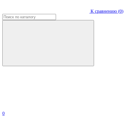
К сравнению (
0
)
0