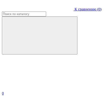
К сравнению (
0
)
0