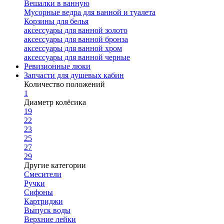
Вешалки в ванную
Мусорные ведра для ванной и туалета
Корзины для белья
аксессуары для ванной золото
аксессуары для ванной бронза
аксессуары для ванной хром
аксессуары для ванной черные
Ревизионные люки
Запчасти для душевых кабин
Количество положений
1
Диаметр колёсика
19
22
23
25
27
29
Другие категории
Смесители
Ручки
Сифоны
Картриджи
Выпуск воды
Верхние лейки