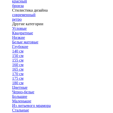
красный
бронза
Стилистика дизайна
современный
ретро
Другие категории
Угловые
Квадратные
Низкие
Белые матовые
Глубокие
140 см
150 см
155 см
160 см
165 см
170 см
175 см
180 см
Цветные
Черно-белые
Большие
Маленькие
Из литьевого мрамора
Стальные