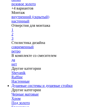
розовое золото
+4 вариантов
Монтаж
внутренний (скрытый)
настенный
Отверстия для монтажа
1
2
3
Стилистика дизайна
современный
ретро
В комплекте со смесителем
да
нет
Другие категории
Shevanik
Raffine
Настенные
Душевые системы и душевые стойки
Другие категории
Черные матовые
Хром
Под золото