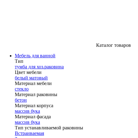
Каталог товаров
Мебель для ванной
Тип
тумба для хоз.раковина
Цвет мебели
белый матовый
Материал мебели
стекло
Материал раковины
бетон
Материал корпуса
массив бука
Материал фасада
массив бука
Тип устанавливаемой раковины
Встраиваемая