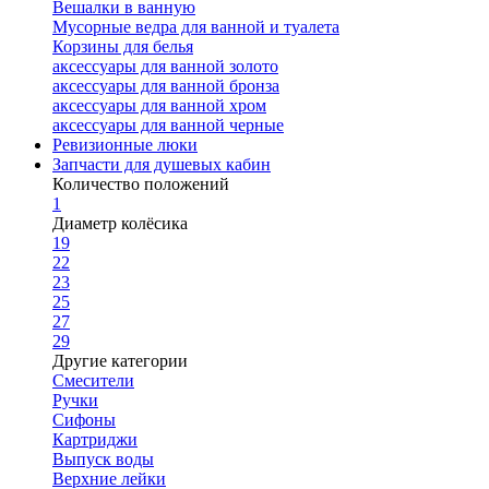
Вешалки в ванную
Мусорные ведра для ванной и туалета
Корзины для белья
аксессуары для ванной золото
аксессуары для ванной бронза
аксессуары для ванной хром
аксессуары для ванной черные
Ревизионные люки
Запчасти для душевых кабин
Количество положений
1
Диаметр колёсика
19
22
23
25
27
29
Другие категории
Смесители
Ручки
Сифоны
Картриджи
Выпуск воды
Верхние лейки