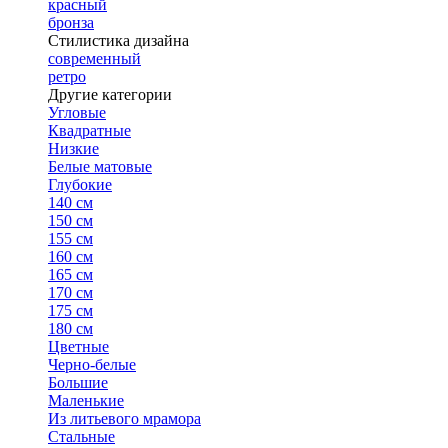
красный
бронза
Стилистика дизайна
современный
ретро
Другие категории
Угловые
Квадратные
Низкие
Белые матовые
Глубокие
140 см
150 см
155 см
160 см
165 см
170 см
175 см
180 см
Цветные
Черно-белые
Большие
Маленькие
Из литьевого мрамора
Стальные