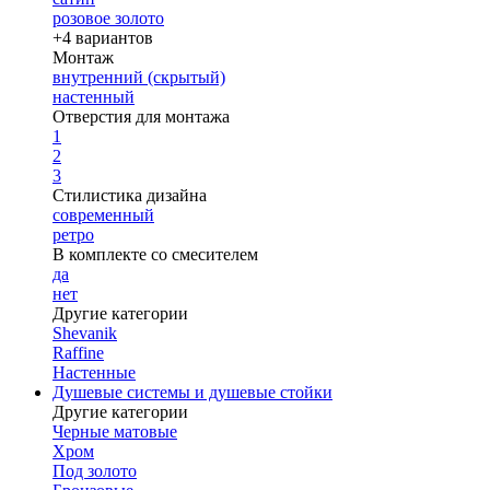
розовое золото
+4 вариантов
Монтаж
внутренний (скрытый)
настенный
Отверстия для монтажа
1
2
3
Стилистика дизайна
современный
ретро
В комплекте со смесителем
да
нет
Другие категории
Shevanik
Raffine
Настенные
Душевые системы и душевые стойки
Другие категории
Черные матовые
Хром
Под золото