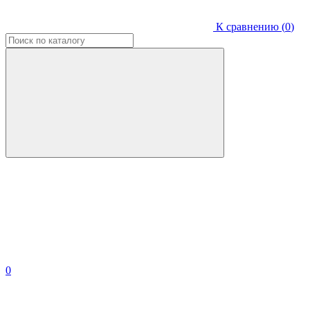
К сравнению (
0
)
0