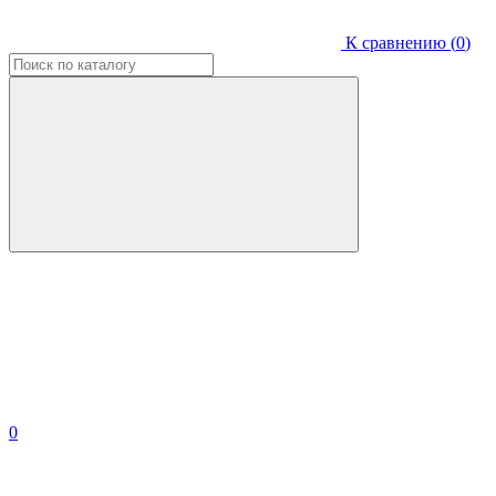
К сравнению (
0
)
0