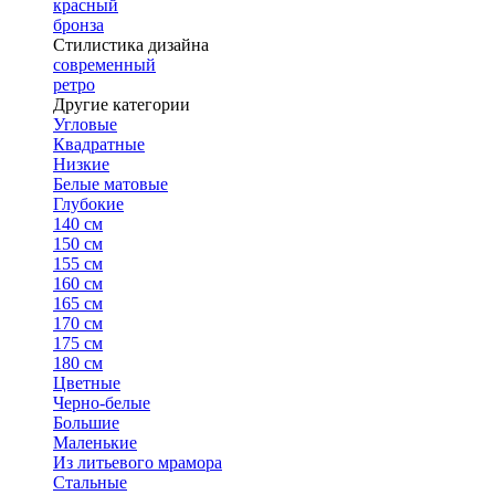
красный
бронза
Стилистика дизайна
современный
ретро
Другие категории
Угловые
Квадратные
Низкие
Белые матовые
Глубокие
140 см
150 см
155 см
160 см
165 см
170 см
175 см
180 см
Цветные
Черно-белые
Большие
Маленькие
Из литьевого мрамора
Стальные