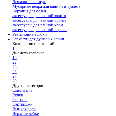
Вешалки в ванную
Мусорные ведра для ванной и туалета
Корзины для белья
аксессуары для ванной золото
аксессуары для ванной бронза
аксессуары для ванной хром
аксессуары для ванной черные
Ревизионные люки
Запчасти для душевых кабин
Количество положений
1
Диаметр колёсика
19
22
23
25
27
29
Другие категории
Смесители
Ручки
Сифоны
Картриджи
Выпуск воды
Верхние лейки