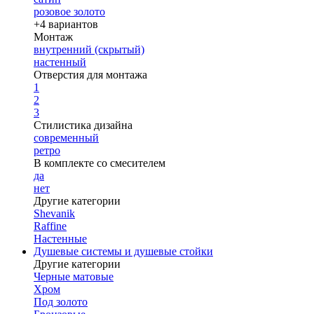
розовое золото
+4 вариантов
Монтаж
внутренний (скрытый)
настенный
Отверстия для монтажа
1
2
3
Стилистика дизайна
современный
ретро
В комплекте со смесителем
да
нет
Другие категории
Shevanik
Raffine
Настенные
Душевые системы и душевые стойки
Другие категории
Черные матовые
Хром
Под золото