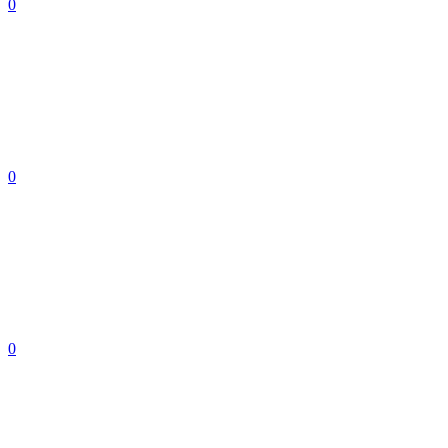
0
0
0