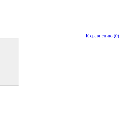
К сравнению (
0
)