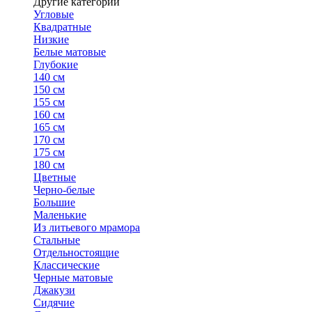
Другие категории
Угловые
Квадратные
Низкие
Белые матовые
Глубокие
140 см
150 см
155 см
160 см
165 см
170 см
175 см
180 см
Цветные
Черно-белые
Большие
Маленькие
Из литьевого мрамора
Стальные
Отдельностоящие
Классические
Черные матовые
Джакузи
Сидячие