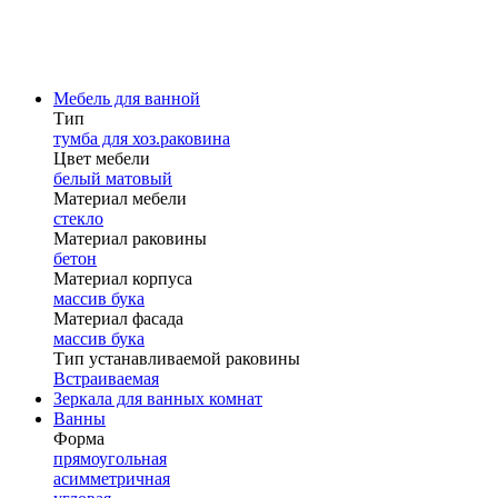
Мебель для ванной
Тип
тумба для хоз.раковина
Цвет мебели
белый матовый
Материал мебели
стекло
Материал раковины
бетон
Материал корпуса
массив бука
Материал фасада
массив бука
Тип устанавливаемой раковины
Встраиваемая
Зеркала для ванных комнат
Ванны
Форма
прямоугольная
асимметричная