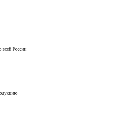
о всей России
родукцию