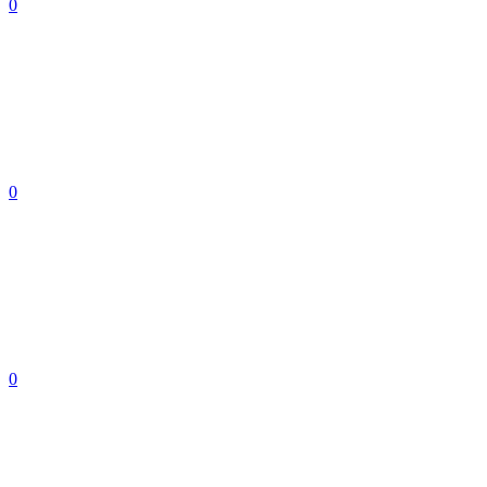
0
0
0