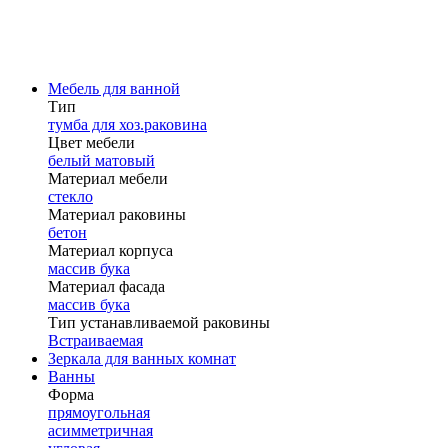
Мебель для ванной
Тип
тумба для хоз.раковина
Цвет мебели
белый матовый
Материал мебели
стекло
Материал раковины
бетон
Материал корпуса
массив бука
Материал фасада
массив бука
Тип устанавливаемой раковины
Встраиваемая
Зеркала для ванных комнат
Ванны
Форма
прямоугольная
асимметричная