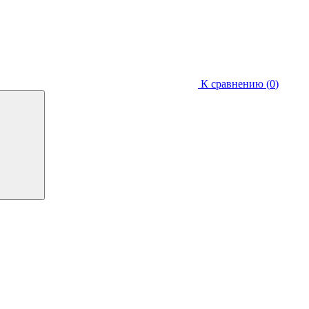
К сравнению (
0
)