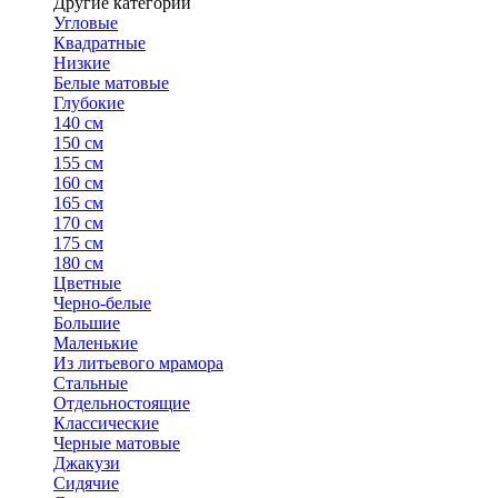
Другие категории
Угловые
Квадратные
Низкие
Белые матовые
Глубокие
140 см
150 см
155 см
160 см
165 см
170 см
175 см
180 см
Цветные
Черно-белые
Большие
Маленькие
Из литьевого мрамора
Стальные
Отдельностоящие
Классические
Черные матовые
Джакузи
Сидячие