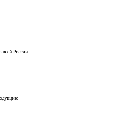
о всей России
родукцию