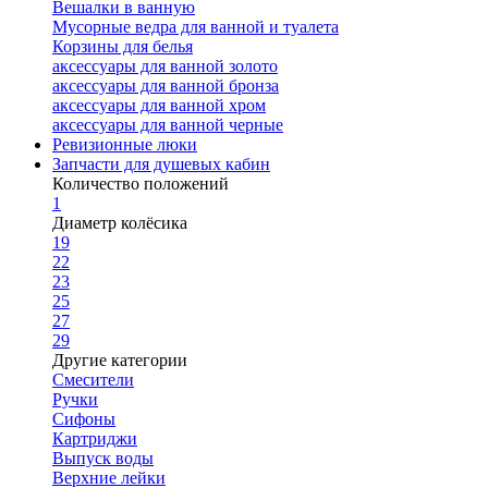
Вешалки в ванную
Мусорные ведра для ванной и туалета
Корзины для белья
аксессуары для ванной золото
аксессуары для ванной бронза
аксессуары для ванной хром
аксессуары для ванной черные
Ревизионные люки
Запчасти для душевых кабин
Количество положений
1
Диаметр колёсика
19
22
23
25
27
29
Другие категории
Смесители
Ручки
Сифоны
Картриджи
Выпуск воды
Верхние лейки