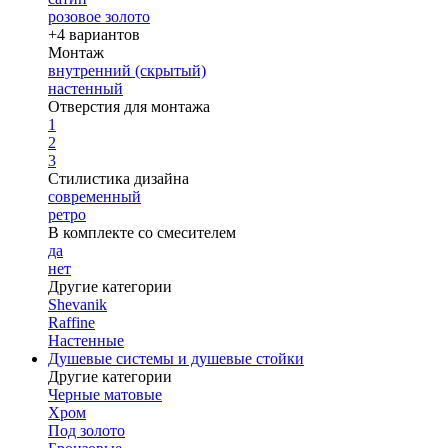
розовое золото
+4 вариантов
Монтаж
внутренний (скрытый)
настенный
Отверстия для монтажа
1
2
3
Стилистика дизайна
современный
ретро
В комплекте со смесителем
да
нет
Другие категории
Shevanik
Raffine
Настенные
Душевые системы и душевые стойки
Другие категории
Черные матовые
Хром
Под золото