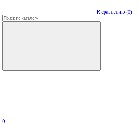
К сравнению (
0
)
0