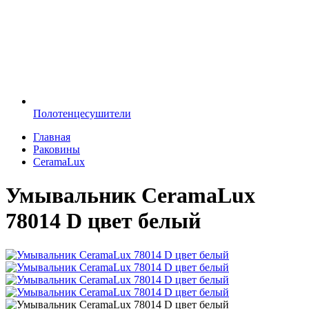
Полотенцесушители
Главная
Раковины
CeramaLux
Умывальник CeramaLux
78014 D цвет белый