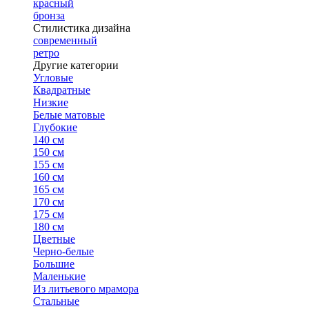
красный
бронза
Стилистика дизайна
современный
ретро
Другие категории
Угловые
Квадратные
Низкие
Белые матовые
Глубокие
140 см
150 см
155 см
160 см
165 см
170 см
175 см
180 см
Цветные
Черно-белые
Большие
Маленькие
Из литьевого мрамора
Стальные