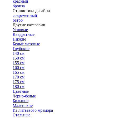
красный
бронза
Стилистика дизайна
современный
ретро
Другие категории
Угловые
Квадратные
Низкие
Белые матовые
Глубокие
140 см
150 см
155 см
160 см
165 см
170 см
175 см
180 см
Цветные
Черно-белые
Большие
Маленькие
Из литьевого мрамора
Стальные