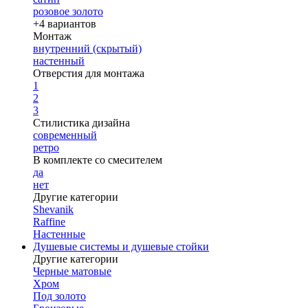
розовое золото
+4 вариантов
Монтаж
внутренний (скрытый)
настенный
Отверстия для монтажа
1
2
3
Стилистика дизайна
современный
ретро
В комплекте со смесителем
да
нет
Другие категории
Shevanik
Raffine
Настенные
Душевые системы и душевые стойки
Другие категории
Черные матовые
Хром
Под золото