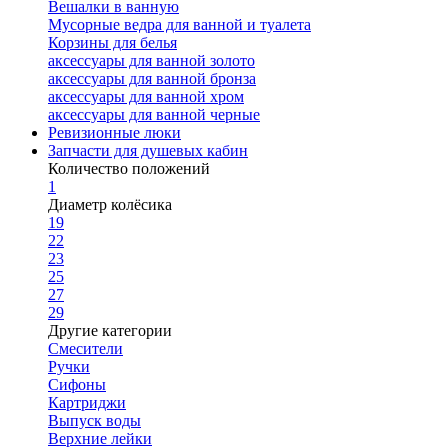
Вешалки в ванную
Мусорные ведра для ванной и туалета
Корзины для белья
аксессуары для ванной золото
аксессуары для ванной бронза
аксессуары для ванной хром
аксессуары для ванной черные
Ревизионные люки
Запчасти для душевых кабин
Количество положений
1
Диаметр колёсика
19
22
23
25
27
29
Другие категории
Смесители
Ручки
Сифоны
Картриджи
Выпуск воды
Верхние лейки