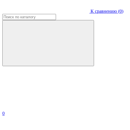
К сравнению (
0
)
0