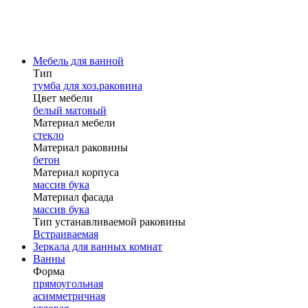
Мебель для ванной
Тип
тумба для хоз.раковина
Цвет мебели
белый матовый
Материал мебели
стекло
Материал раковины
бетон
Материал корпуса
массив бука
Материал фасада
массив бука
Тип устанавливаемой раковины
Встраиваемая
Зеркала для ванных комнат
Ванны
Форма
прямоугольная
асимметричная