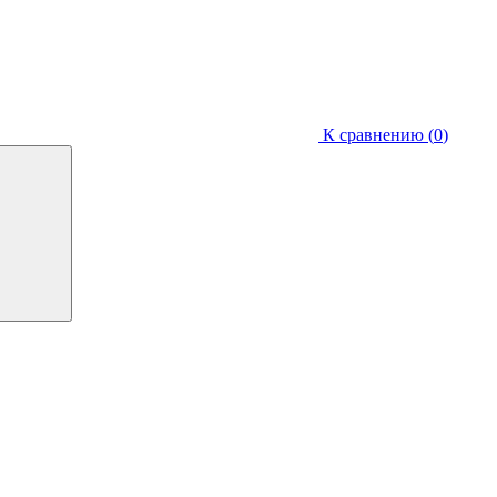
К сравнению (
0
)