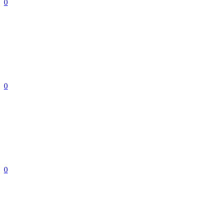
0
0
0