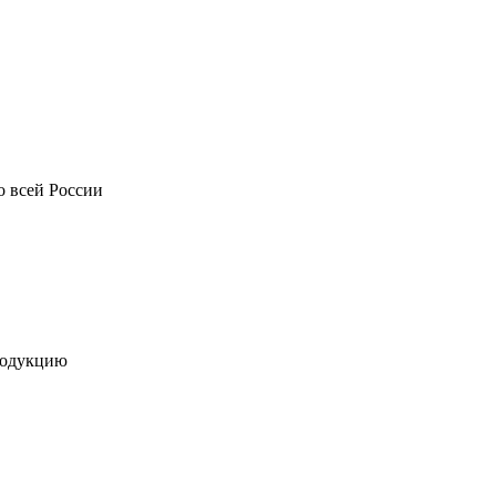
о всей России
родукцию