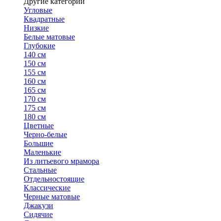
Другие категории
Угловые
Квадратные
Низкие
Белые матовые
Глубокие
140 см
150 см
155 см
160 см
165 см
170 см
175 см
180 см
Цветные
Черно-белые
Большие
Маленькие
Из литьевого мрамора
Стальные
Отдельностоящие
Классические
Черные матовые
Джакузи
Сидячие