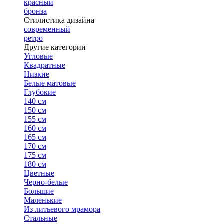
красный
бронза
Стилистика дизайна
современный
ретро
Другие категории
Угловые
Квадратные
Низкие
Белые матовые
Глубокие
140 см
150 см
155 см
160 см
165 см
170 см
175 см
180 см
Цветные
Черно-белые
Большие
Маленькие
Из литьевого мрамора
Стальные