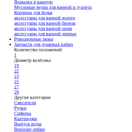
Вешалки в ванную
Мусорные ведра для ванной и туалета
Корзины для белья
аксессуары для ванной золото
аксессуары для ванной бронза
аксессуары для ванной хром
аксессуары для ванной черные
Ревизионные люки
Запчасти для душевых кабин
Количество положений
1
Диаметр колёсика
19
22
23
25
27
29
Другие категории
Смесители
Ручки
Сифоны
Картриджи
Выпуск воды
Верхние лейки