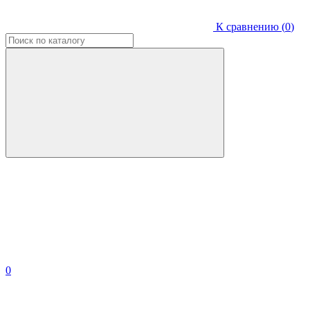
К сравнению (
0
)
0