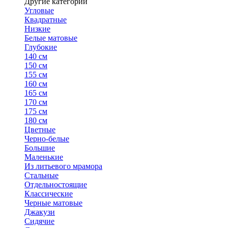
Другие категории
Угловые
Квадратные
Низкие
Белые матовые
Глубокие
140 см
150 см
155 см
160 см
165 см
170 см
175 см
180 см
Цветные
Черно-белые
Большие
Маленькие
Из литьевого мрамора
Стальные
Отдельностоящие
Классические
Черные матовые
Джакузи
Сидячие