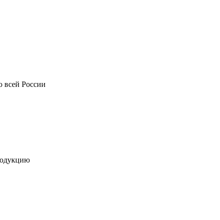
о всей России
родукцию