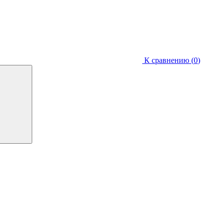
К сравнению (
0
)