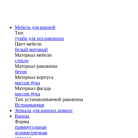
Мебель для ванной
Тип
тумба для хоз.раковина
Цвет мебели
белый матовый
Материал мебели
стекло
Материал раковины
бетон
Материал корпуса
массив бука
Материал фасада
массив бука
Тип устанавливаемой раковины
Встраиваемая
Зеркала для ванных комнат
Ванны
Форма
прямоугольная
асимметричная