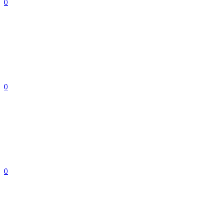
0
0
0