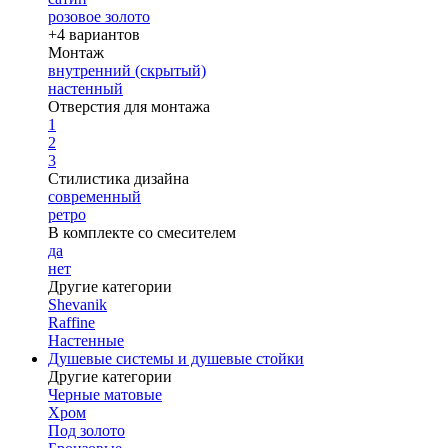
розовое золото
+4 вариантов
Монтаж
внутренний (скрытый)
настенный
Отверстия для монтажа
1
2
3
Стилистика дизайна
современный
ретро
В комплекте со смесителем
да
нет
Другие категории
Shevanik
Raffine
Настенные
Душевые системы и душевые стойки
Другие категории
Черные матовые
Хром
Под золото