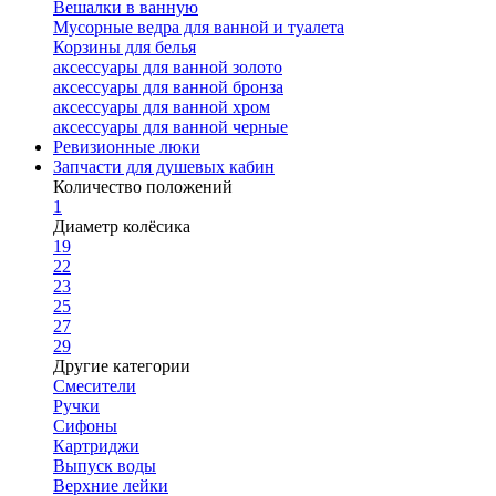
Вешалки в ванную
Мусорные ведра для ванной и туалета
Корзины для белья
аксессуары для ванной золото
аксессуары для ванной бронза
аксессуары для ванной хром
аксессуары для ванной черные
Ревизионные люки
Запчасти для душевых кабин
Количество положений
1
Диаметр колёсика
19
22
23
25
27
29
Другие категории
Смесители
Ручки
Сифоны
Картриджи
Выпуск воды
Верхние лейки