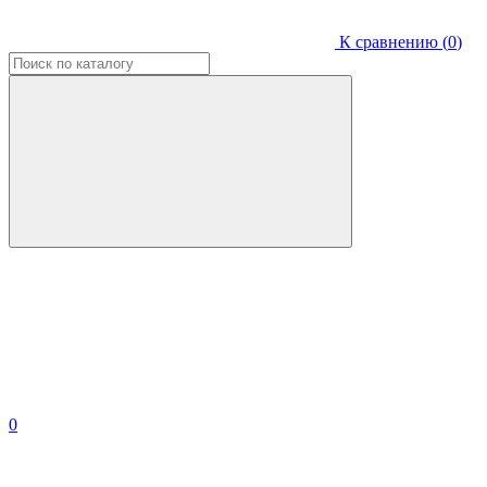
К сравнению (
0
)
0