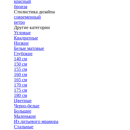
красный
бронза
Стилистика дизайна
современный
ретро
Другие категории
Угловые
Квадратные
Низкие
Белые матовые
Глубокие
140 см
150 см
155 см
160 см
165 см
170 см
175 см
180 см
Цветные
Черно-белые
Большие
Маленькие
Из литьевого мрамора
Стальные