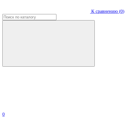
К сравнению (
0
)
0