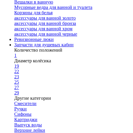
Вешалки в ванную
Мусорные ведра для ванной и туалета
Корзины для белья
аксессуары для ванной золото
аксессуары для ванной бронза
аксессуары для ванной хром
аксессуары для ванной черные
Ревизионные люки
Запчасти для душевых кабин
Количество положений
1
Диаметр колёсика
19
22
23
25
27
29
Другие категории
Смесители
Ручки
Сифоны
Картриджи
Выпуск воды
Верхние лейки