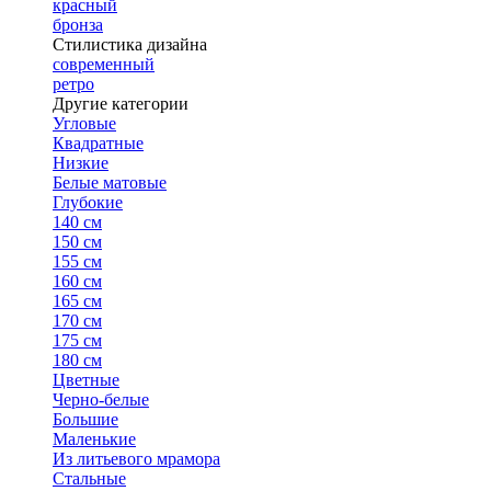
красный
бронза
Стилистика дизайна
современный
ретро
Другие категории
Угловые
Квадратные
Низкие
Белые матовые
Глубокие
140 см
150 см
155 см
160 см
165 см
170 см
175 см
180 см
Цветные
Черно-белые
Большие
Маленькие
Из литьевого мрамора
Стальные