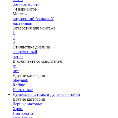
розовое золото
+4 вариантов
Монтаж
внутренний (скрытый)
настенный
Отверстия для монтажа
1
2
3
Стилистика дизайна
современный
ретро
В комплекте со смесителем
да
нет
Другие категории
Shevanik
Raffine
Настенные
Душевые системы и душевые стойки
Другие категории
Черные матовые
Хром
Под золото