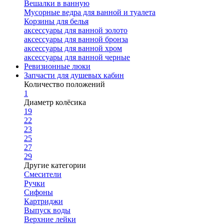
Вешалки в ванную
Мусорные ведра для ванной и туалета
Корзины для белья
аксессуары для ванной золото
аксессуары для ванной бронза
аксессуары для ванной хром
аксессуары для ванной черные
Ревизионные люки
Запчасти для душевых кабин
Количество положений
1
Диаметр колёсика
19
22
23
25
27
29
Другие категории
Смесители
Ручки
Сифоны
Картриджи
Выпуск воды
Верхние лейки