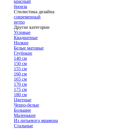
красный
бронза
Стилистика дизайна
современный
ретро
Другие категории
Угловые
Квадратные
Низкие
Белые матовые
Глубокие
140 см
150 см
155 см
160 см
165 см
170 см
175 см
180 см
Цветные
Черно-белые
Большие
Маленькие
Из литьевого мрамора
Стальные