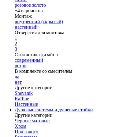
розовое золото
+4 вариантов
Монтаж
внутренний (скрытый)
настенный
Отверстия для монтажа
1
2
3
Стилистика дизайна
современный
ретро
В комплекте со смесителем
да
нет
Другие категории
Shevanik
Raffine
Настенные
Душевые системы и душевые стойки
Другие категории
Черные матовые
Хром
Под золото