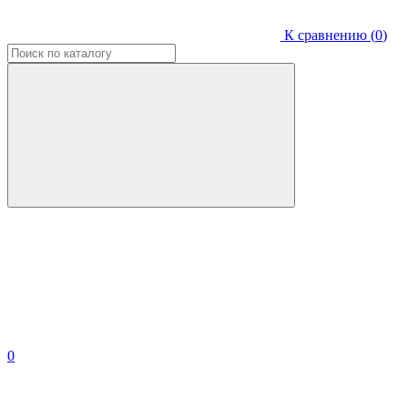
К сравнению (
0
)
0