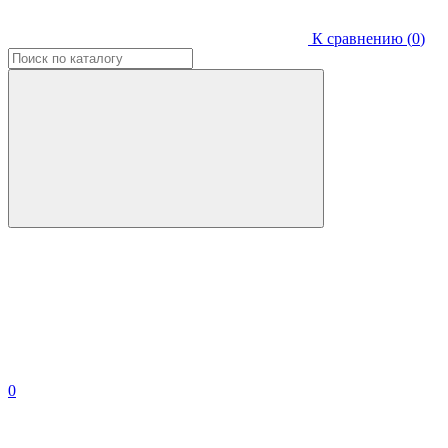
К сравнению (
0
)
0