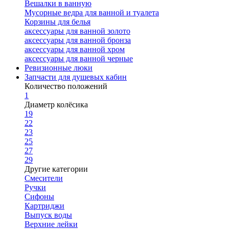
Вешалки в ванную
Мусорные ведра для ванной и туалета
Корзины для белья
аксессуары для ванной золото
аксессуары для ванной бронза
аксессуары для ванной хром
аксессуары для ванной черные
Ревизионные люки
Запчасти для душевых кабин
Количество положений
1
Диаметр колёсика
19
22
23
25
27
29
Другие категории
Смесители
Ручки
Сифоны
Картриджи
Выпуск воды
Верхние лейки