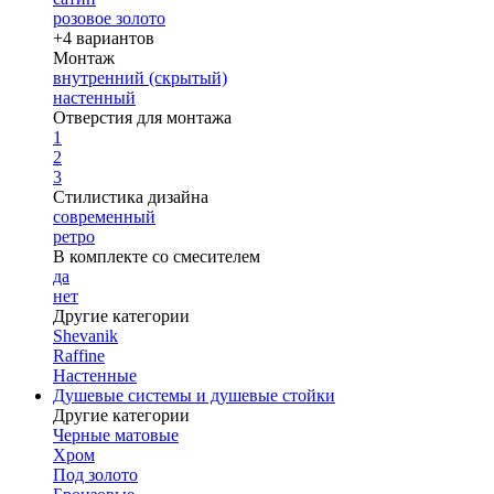
розовое золото
+4 вариантов
Монтаж
внутренний (скрытый)
настенный
Отверстия для монтажа
1
2
3
Стилистика дизайна
современный
ретро
В комплекте со смесителем
да
нет
Другие категории
Shevanik
Raffine
Настенные
Душевые системы и душевые стойки
Другие категории
Черные матовые
Хром
Под золото