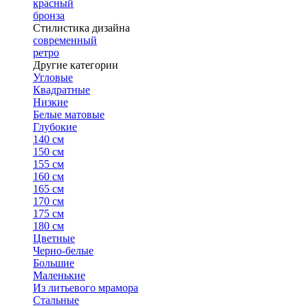
красный
бронза
Стилистика дизайна
современный
ретро
Другие категории
Угловые
Квадратные
Низкие
Белые матовые
Глубокие
140 см
150 см
155 см
160 см
165 см
170 см
175 см
180 см
Цветные
Черно-белые
Большие
Маленькие
Из литьевого мрамора
Стальные