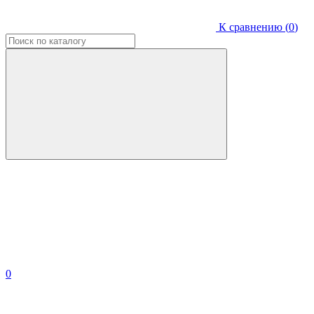
К сравнению (
0
)
0