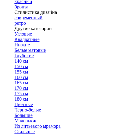
красный
бронза
Стилистика дизайна
современный
ретро
Другие категории
Угловые
Квадратные
Низкие
Белые матовые
Глубокие
140 см
150 см
155 см
160 см
165 см
170 см
175 см
180 см
Цветные
Черно-белые
Большие
Маленькие
Из литьевого мрамора
Стальные