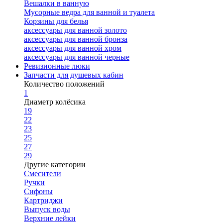
Вешалки в ванную
Мусорные ведра для ванной и туалета
Корзины для белья
аксессуары для ванной золото
аксессуары для ванной бронза
аксессуары для ванной хром
аксессуары для ванной черные
Ревизионные люки
Запчасти для душевых кабин
Количество положений
1
Диаметр колёсика
19
22
23
25
27
29
Другие категории
Смесители
Ручки
Сифоны
Картриджи
Выпуск воды
Верхние лейки