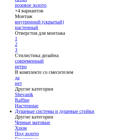
розовое золото
+4 вариантов
Монтаж
внутренний (скрытый)
настенный
Отверстия для монтажа
1
2
3
Стилистика дизайна
современный
ретро
В комплекте со смесителем
да
нет
Другие категории
Shevanik
Raffine
Настенные
Душевые системы и душевые стойки
Другие категории
Черные матовые
Хром
Под золото