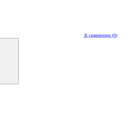
К сравнению (
0
)