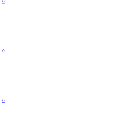
0
0
0