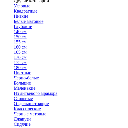
Другие категории
Угловые
Квадратные
Низкие
Белые матовые
Глубокие
140 см
150 см
155 см
160 см
165 см
170 см
175 см
180 см
Цветные
Черно-белые
Большие
Маленькие
Из литьевого мрамора
Стальные
Отдельностоящие
Классические
Черные матовые
Джакузи
Сидячие