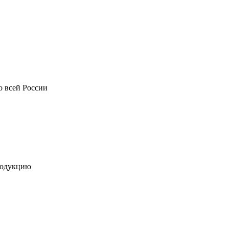
о всей России
родукцию