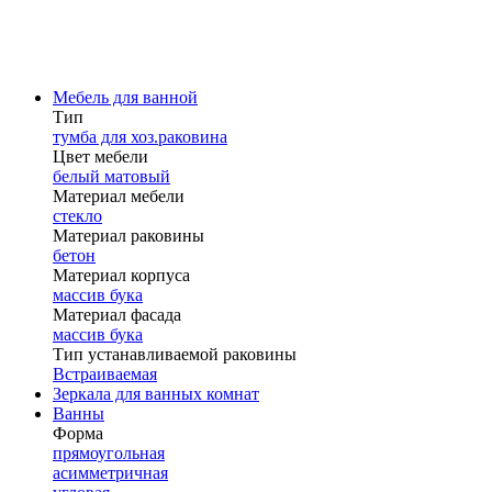
Мебель для ванной
Тип
тумба для хоз.раковина
Цвет мебели
белый матовый
Материал мебели
стекло
Материал раковины
бетон
Материал корпуса
массив бука
Материал фасада
массив бука
Тип устанавливаемой раковины
Встраиваемая
Зеркала для ванных комнат
Ванны
Форма
прямоугольная
асимметричная