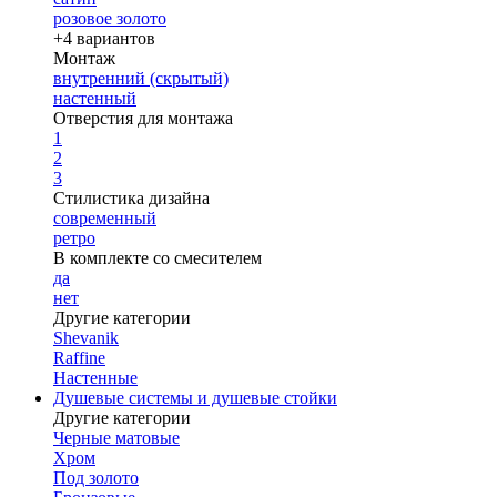
розовое золото
+4 вариантов
Монтаж
внутренний (скрытый)
настенный
Отверстия для монтажа
1
2
3
Стилистика дизайна
современный
ретро
В комплекте со смесителем
да
нет
Другие категории
Shevanik
Raffine
Настенные
Душевые системы и душевые стойки
Другие категории
Черные матовые
Хром
Под золото