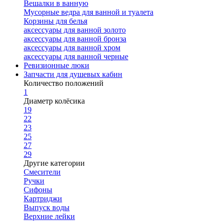
Вешалки в ванную
Мусорные ведра для ванной и туалета
Корзины для белья
аксессуары для ванной золото
аксессуары для ванной бронза
аксессуары для ванной хром
аксессуары для ванной черные
Ревизионные люки
Запчасти для душевых кабин
Количество положений
1
Диаметр колёсика
19
22
23
25
27
29
Другие категории
Смесители
Ручки
Сифоны
Картриджи
Выпуск воды
Верхние лейки