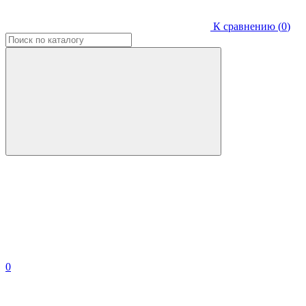
К сравнению (
0
)
0