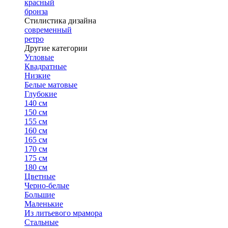
красный
бронза
Стилистика дизайна
современный
ретро
Другие категории
Угловые
Квадратные
Низкие
Белые матовые
Глубокие
140 см
150 см
155 см
160 см
165 см
170 см
175 см
180 см
Цветные
Черно-белые
Большие
Маленькие
Из литьевого мрамора
Стальные