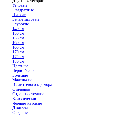
Другие категории
Угловые
Квадратные
Низкие
Белые матовые
Глубокие
140 см
150 см
155 см
160 см
165 см
170 см
175 см
180 см
Цветные
Черно-белые
Большие
Маленькие
Из литьевого мрамора
Стальные
Отдельностоящие
Классические
Черные матовые
Джакузи
Сидячие