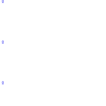
0
0
0