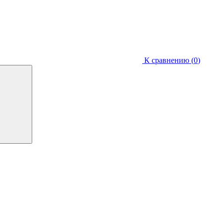
К сравнению (
0
)