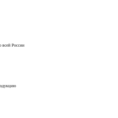
о всей России
родукцию