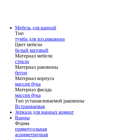
Мебель для ванной
Тип
тумба для хоз.раковина
Цвет мебели
белый матовый
Материал мебели
стекло
Материал раковины
бетон
Материал корпуса
массив бука
Материал фасада
массив бука
Тип устанавливаемой раковины
Встраиваемая
Зеркала для ванных комнат
Ванны
Форма
прямоугольная
асимметричная